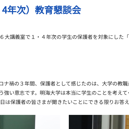
1・4年次）教育懇談会
０６大講義室で１・４年次の学生の保護者を対象にした
ロナ禍の３年間、保護者として感じたのは、大学の教職
う強い意志です。明海大学は本当に学生のことを考えて
本日は保護者の皆さまが聞きたいことにできる限りお答