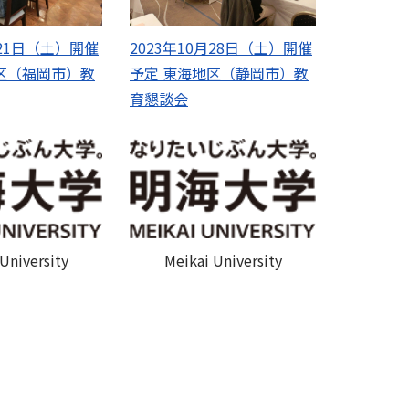
月21日（土）開催
2023年10月28日（土）開催
区（福岡市）教
予定 東海地区（静岡市）教
育懇談会
University
Meikai University