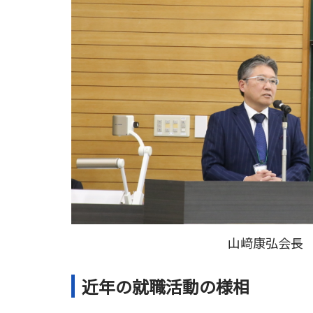
山﨑康弘会長
近年の就職活動の様相