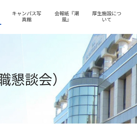
キャンパス写
会報紙『潮
厚生施設につ
真館
風』
いて
就職懇談会）