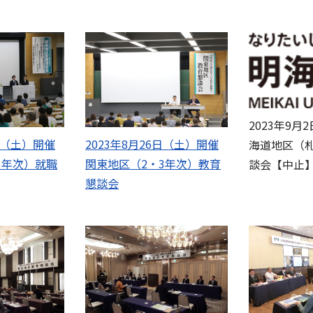
2023年9
5日（土）開催
2023年8月26日（土）開催
海道地区（
3年次）就職
関東地区（2・3年次）教育
談会【中止
懇談会