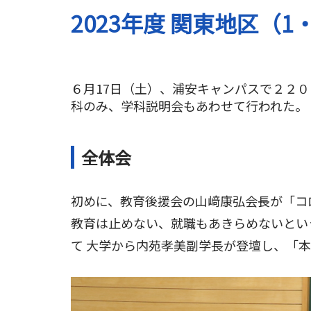
2023年度 関東地区（
６月17日（土）、浦安キャンパスで２２
科のみ、学科説明会もあわせて行われた。
全体会
初めに、教育後援会の山﨑康弘会長が「コ
教育は止めない、就職もあきらめないとい
て 大学から内苑孝美副学長が登壇し、「