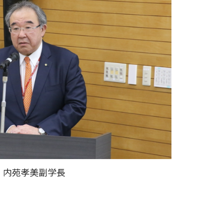
内苑孝美副学長