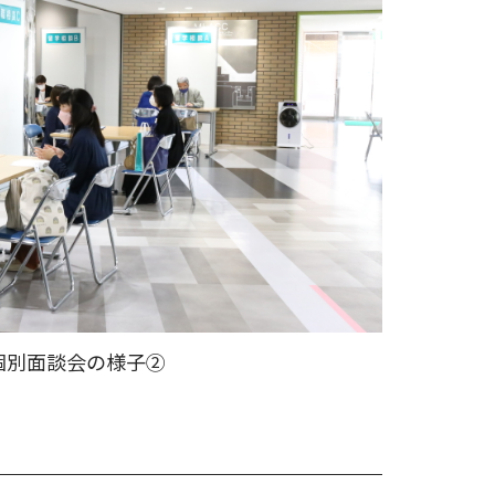
個別面談会の様子②