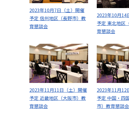
2023年10月7日（土）開催
2023年10月
予定 信州地区（長野市）教
予定 東北地区
育懇談会
育懇談会
2023年11月11日（土）開催
2023年11月
予定 近畿地区（大阪市）教
予定 中国・四
育懇談会
市）教育懇談会