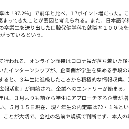
は「97.2%」で前年と比べ、1.7ポイント増だった
高まってきたことが要因と考えられる。また、日本語学
の卒業生を送り出した口腔保健学科も就職率１００％を
上がっているという。
て行われる。オンライン面接はコロナ禍が落ち着いた後
いたインターンシップが、企業側が学生を集める手段の
すると、３年生に進級したころから積極的な情報収集、
広報活動」が開始され、企業へのエントリーが始まる。
年は、３月よりも前から学生にアプローチする企業が増
い、５月１５日現在、現４年生の内定率は72・１%と
」ことが大切で、会社の名前や規模で判断せず、本人の