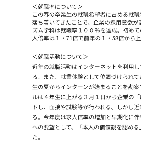
＜就職率について＞
この春の卒業生の就職希望者に占める就職率
落ち着いてきたことで、企業の採用意欲が
ズム学科は就職率１００％を達成。初めて
人倍率は１・71倍で前年の１・58倍から
＜就職活動について＞
近年の就職活動はインターネットを利用し
る。また、就業体験として位置づけられて
生の夏からインターンが始まることを勘案
ルは４年生に上がる３月１日から企業の「
トし、面接や試験等が行われる。しかし近
る。今年度は求人倍率の増加と早期化に伴
への要望として、「本人の価値観を認める
た。